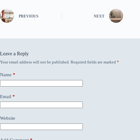
PREVIOUS
NEXT
Leave a Reply
Your email address will not be published.
Required fields are marked
*
Name
*
Email
*
Website
Add Comment
*