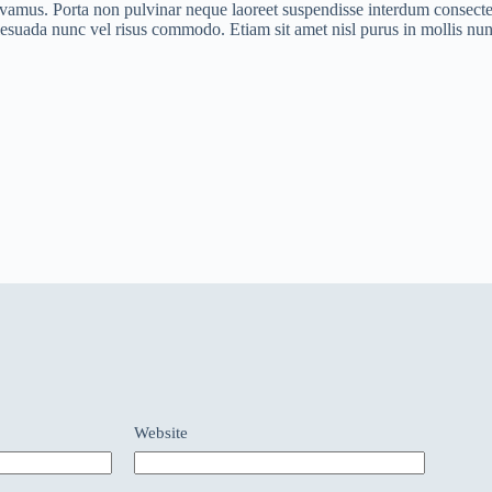
vivamus. Porta non pulvinar neque laoreet suspendisse interdum consectet
esuada nunc vel risus commodo. Etiam sit amet nisl purus in mollis nu
Website