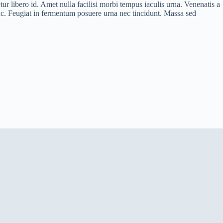
ur libero id. Amet nulla facilisi morbi tempus iaculis urna. Venenatis a
nc. Feugiat in fermentum posuere urna nec tincidunt. Massa sed