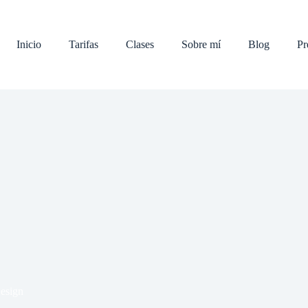
Inicio
Tarifas
Clases
Sobre mí
Blog
Pr
esign